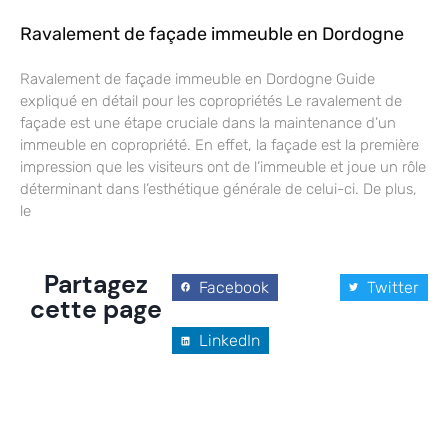
Ravalement de façade immeuble en Dordogne
Ravalement de façade immeuble en Dordogne Guide
expliqué en détail pour les copropriétés Le ravalement de
façade est une étape cruciale dans la maintenance d’un
immeuble en copropriété. En effet, la façade est la première
impression que les visiteurs ont de l’immeuble et joue un rôle
déterminant dans l’esthétique générale de celui-ci. De plus,
le
Partagez
Facebook
Twitter
cette page
LinkedIn